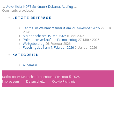
←
Adventfeier KDFB Schönau + Dekanat
Ausflug
→
Comments are closed.
LETZTE BEITRÄGE
Fahrt zum Weihnachtsmarkt am 21. November 2026
29. Juli
2026
Maiandacht am 19. Mai 2026
6. Mai 2026
Palmbuschverkauf am Palmsonntag
27. März 2026
Weltgebetstag
26. Februar 2026
Faschingsball am 7. Februar 2026
9. Januar 2026
KATEGORIEN
Allgemein
Katholischer Deutscher Frauenbund Schönau © 2026
Impressum
Datenschutz
Cookie Richtlinie