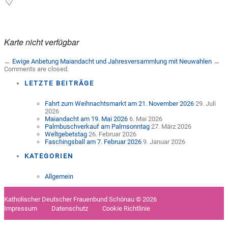
Karte nicht verfügbar
←
Ewige Anbetung
Maiandacht und Jahresversammlung mit Neuwahlen
→
Comments are closed.
LETZTE BEITRÄGE
Fahrt zum Weihnachtsmarkt am 21. November 2026
29. Juli
2026
Maiandacht am 19. Mai 2026
6. Mai 2026
Palmbuschverkauf am Palmsonntag
27. März 2026
Weltgebetstag
26. Februar 2026
Faschingsball am 7. Februar 2026
9. Januar 2026
KATEGORIEN
Allgemein
Katholischer Deutscher Frauenbund Schönau © 2026
Impressum
Datenschutz
Cookie Richtlinie